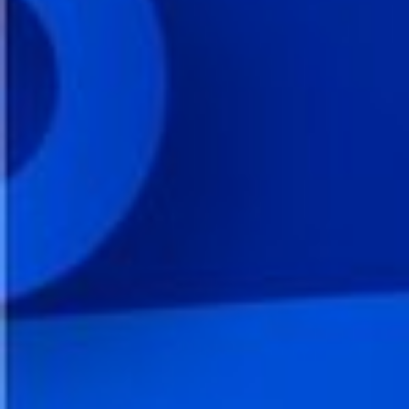
Всего позиций в корзине
Всего товара в корзине
Сумма к оплате (без скидо