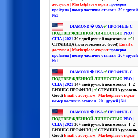
доступом | Marketplace открыт
проверка
пройдена | номер частично отвязан | 20+ друзей
№1
DIAMOND 💎 USA
✅
ПРОФИЛЬ С
ПОДТВЕРЖДЁННОЙ ЛИЧНОСТЬЮ
PRO |
США | 2021
30+ дней ручной подготовки |
✅
1
СТРАНИЦА (подготовлена до Good)
Email с
доступом | Marketplace открыт
проверка
пройдена | номер частично отвязан | 20+ друзей
№1
DIAMOND 💎 USA
✅
ПРОФИЛЬ С
ПОДТВЕРЖДЁННОЙ ЛИЧНОСТЬЮ
PRO |
США | 2021
14+ дней ручной подготовки | 1–2
БИЗНЕС-ПРОФИЛЯ |
✅
СТРАНИЦА (уровень
Good)
Email с доступом | Marketplace открыт
|
номер частично отвязан | 20+ друзей | №1
DIAMOND 💎 USA
✅
ПРОФИЛЬ С
ПОДТВЕРЖДЁННОЙ ЛИЧНОСТЬЮ
PRO |
США | 2021
30+ дней ручной подготовки | 1–2
БИЗНЕС-ПРОФИЛЯ |
✅
СТРАНИЦА (уровень
Good)
Email с доступом | Marketplace открыт
|