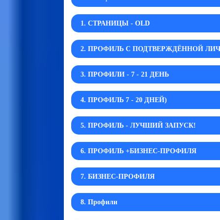
1. СТРАНИЦЫ - OLD
2. ПРОФИЛЬ С ПОДТВЕРЖДЁННОЙ Л
3. ПРОФИЛИ - 7 - 21 ДЕНЬ
4. ПРОФИЛЬ 7 - 20 ДНЕЙ)
5. ПРОФИЛЬ - ЛУЧШИЙ ЗАПУСК!
6. ПРОФИЛЬ +БИЗНЕС-ПРОФИЛЯ
7. БИЗНЕС-ПРОФИЛЯ
8. Профили