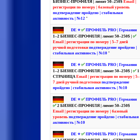
БИЗНЕС-ПРОФИЛЯ | лимит 50–250$
Email |
регистрация по номеру | базовый уровень
подтверждение пройдено | стабильная
активность | №12
"
DE ⭐️
✅
ПРОФИЛЬ PRO | Германия
1–2 БИЗНЕС-ПРОФИЛЯ | лимит 50–250$ |
✅
Email | регистрация по номеру | 5–7 дней
ручной подготовки
подтверждение пройдено |
стабильная активность | №10
"
DE ⭐️
✅
ПРОФИЛЬ PRO | Германия
1–2 БИЗНЕС-ПРОФИЛЯ | лимит 50–250$ |
✅
1
СТРАНИЦА
Email | регистрация по номеру | 5–
7 дней ручной подготовки
подтверждение
пройдено | стабильная активность | №10
DE ⭐️
✅
ПРОФИЛЬ PRO | Германия
✅
2 БИЗНЕС-ПРОФИЛЯ | лимит 50–250$
Email | регистрация по номеру | базовый
уровень
подтверждение пройдено | стабильная
активность | №10
DE ⭐️
✅
ПРОФИЛЬ PRO | Германия