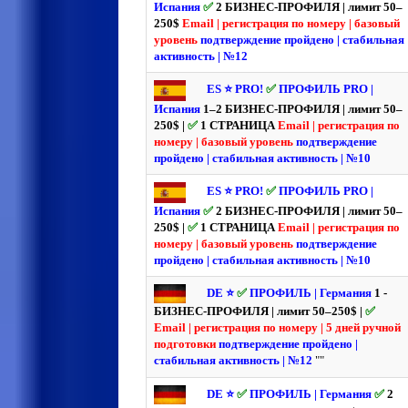
Испания
✅
2 БИЗНЕС-ПРОФИЛЯ | лимит 50–
250$
Email | регистрация по номеру | базовый
уровень
подтверждение пройдено | стабильная
активность | №12
ES ⭐️ PRO!
✅
ПРОФИЛЬ PRO |
Испания
1–2 БИЗНЕС-ПРОФИЛЯ | лимит 50–
250$ |
✅
1 СТРАНИЦА
Email | регистрация по
номеру | базовый уровень
подтверждение
пройдено | стабильная активность | №10
ES ⭐️ PRO!
✅
ПРОФИЛЬ PRO |
Испания
✅
2 БИЗНЕС-ПРОФИЛЯ | лимит 50–
250$ |
✅
1 СТРАНИЦА
Email | регистрация по
номеру | базовый уровень
подтверждение
пройдено | стабильная активность | №10
DE ⭐️
✅
ПРОФИЛЬ | Германия
1 -
БИЗНЕС-ПРОФИЛЯ | лимит 50–250$ |
✅
Email | регистрация по номеру | 5 дней ручной
подготовки
подтверждение пройдено |
стабильная активность | №12
""
DE ⭐️
✅
ПРОФИЛЬ | Германия
✅
2