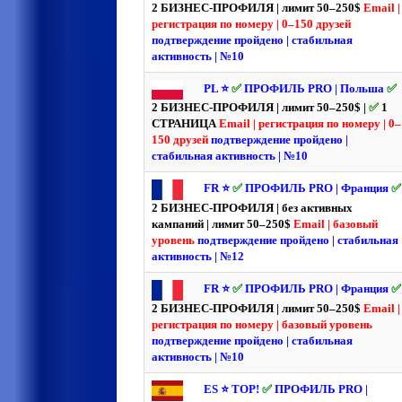
2 БИЗНЕС-ПРОФИЛЯ | лимит 50–250$
Email |
регистрация по номеру | 0–150 друзей
подтверждение пройдено | стабильная
активность | №10
PL ⭐️
✅
ПРОФИЛЬ PRO | Польша
✅
2 БИЗНЕС-ПРОФИЛЯ | лимит 50–250$ |
✅
1
СТРАНИЦА
Email | регистрация по номеру | 0–
150 друзей
подтверждение пройдено |
стабильная активность | №10
FR ⭐️
✅
ПРОФИЛЬ PRO | Франция
✅
2 БИЗНЕС-ПРОФИЛЯ | без активных
кампаний | лимит 50–250$
Email | базовый
уровень
подтверждение пройдено | стабильная
активность | №12
FR ⭐️
✅
ПРОФИЛЬ PRO | Франция
✅
2 БИЗНЕС-ПРОФИЛЯ | лимит 50–250$
Email |
регистрация по номеру | базовый уровень
подтверждение пройдено | стабильная
активность | №10
ES ⭐️ TOP!
✅
ПРОФИЛЬ PRO |